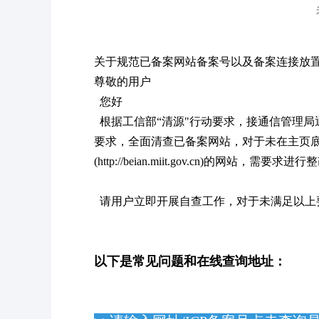
关于规范已备案网站备案号以及备案连接放
尊敬的用户
您好
根据工信部“清源"行动要求，接通信管理局
要求，全面清查已备案网站，对于未在主页
(http://beian.miit.gov.cn)的网
请用户立即开展自查工作，对于未满足以上
以下是常见问题和在线查询地址：