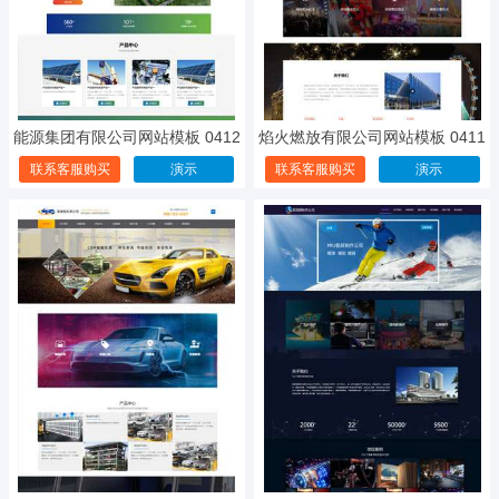
能源集团有限公司网站模板 0412
焰火燃放有限公司网站模板 0411
联系客服购买
演示
联系客服购买
演示