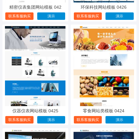
精密仪表集团网站模板 042
环保科技网站模板 0426
联系客服购买
演示
联系客服购买
演示
仪器仪表网站模板 0425
零食网站类模板 0424
联系客服购买
演示
联系客服购买
演示