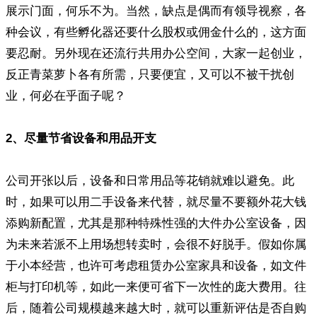
展示门面，何乐不为。当然，缺点是偶而有领导视察，各
种会议，有些孵化器还要什么股权或佣金什么的，这方面
要忍耐。另外现在还流行共用办公空间，大家一起创业，
反正青菜萝卜各有所需，只要便宜，又可以不被干扰创
业，何必在乎面子呢？
2、尽量节省设备和用品开支
公司开张以后，设备和日常用品等花销就难以避免。此
时，如果可以用二手设备来代替，就尽量不要额外花大钱
添购新配置，尤其是那种特殊性强的大件办公室设备，因
为未来若派不上用场想转卖时，会很不好脱手。假如你属
于小本经营，也许可考虑租赁办公室家具和设备，如文件
柜与打印机等，如此一来便可省下一次性的庞大费用。往
后，随着公司规模越来越大时，就可以重新评估是否自购