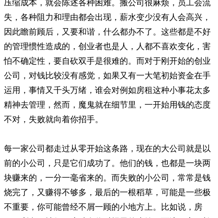
压缩成本，就会陈述各种困难。搬公司很麻烦，员工会流
失，各种阻力和理由都会出现，薪水变少没有人会高兴，
因此瞻前顾后，又要和谐，什么都办不了。这些都是不好
的管理惯性造成的，创业者也是人，人都不喜欢变化，害
怕不确定性，要自砍双手是很难的。而对于刚开始的创业
公司，对钱比较没有感觉，如果又有一大笔初始资金在手
运用，事情又千头万绪，谁会对例如房租这种小事花太多
精神去管理，然而，魔鬼就在细节里，一开始用钱的态度
不对，失败就向着你招手。
每一家公司都走过从零开始这条路，现在的大公司就是以
前的小公司，只是它们成功了。他们的钱，也都是一块两
块赚来的，一分一毫省来的。而失败的小公司，常常是钱
烧完了，又赚得不够多，最后的一根稻草，可能是一些极
不重要，你可能曾经不屑一顾的小地方上。比如说，房