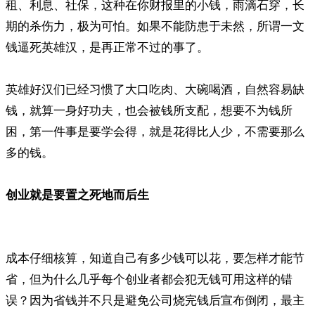
租、利息、社保，这种在你财报里的小钱，雨滴石穿，长
期的杀伤力，极为可怕。如果不能防患于未然，所谓一文
钱逼死英雄汉，是再正常不过的事了。
英雄好汉们已经习惯了大口吃肉、大碗喝酒，自然容易缺
钱，就算一身好功夫，也会被钱所支配，想要不为钱所
困，第一件事是要学会得，就是花得比人少，不需要那么
多的钱。
创业就是要置之死地而后生
成本仔细核算，知道自己有多少钱可以花，要怎样才能节
省，但为什么几乎每个创业者都会犯无钱可用这样的错
误？因为省钱并不只是避免公司烧完钱后宣布倒闭，最主