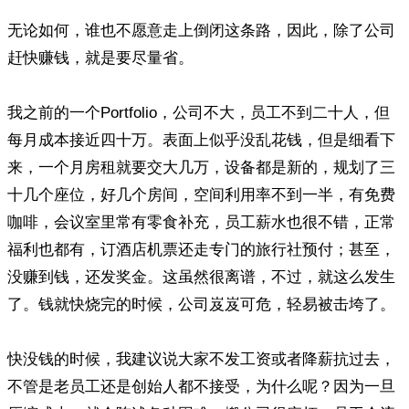
无论如何，谁也不愿意走上倒闭这条路，因此，除了公司
赶快赚钱，就是要尽量省。
我之前的一个Portfolio，公司不大，员工不到二十人，但
每月成本接近四十万。表面上似乎没乱花钱，但是细看下
来，一个月房租就要交大几万，设备都是新的，规划了三
十几个座位，好几个房间，空间利用率不到一半，有免费
咖啡，会议室里常有零食补充，员工薪水也很不错，正常
福利也都有，订酒店机票还走专门的旅行社预付；甚至，
没赚到钱，还发奖金。这虽然很离谱，不过，就这么发生
了。钱就快烧完的时候，公司岌岌可危，轻易被击垮了。
快没钱的时候，我建议说大家不发工资或者降薪抗过去，
不管是老员工还是创始人都不接受，为什么呢？因为一旦