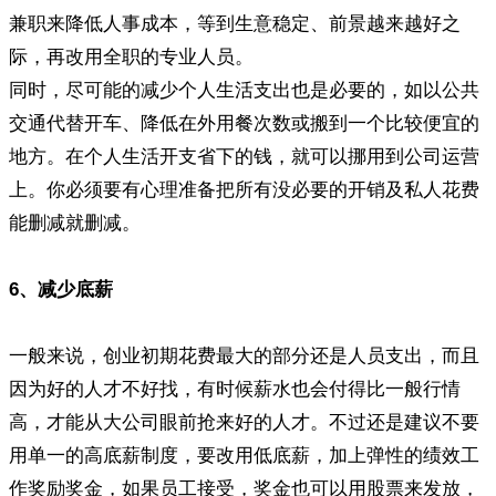
兼职来降低人事成本，等到生意稳定、前景越来越好之
际，再改用全职的专业人员。
同时，尽可能的减少个人生活支出也是必要的，如以公共
交通代替开车、降低在外用餐次数或搬到一个比较便宜的
地方。在个人生活开支省下的钱，就可以挪用到公司运营
上。你必须要有心理准备把所有没必要的开销及私人花费
能删减就删减。
6、减少底薪
一般来说，创业初期花费最大的部分还是人员支出，而且
因为好的人才不好找，有时候薪水也会付得比一般行情
高，才能从大公司眼前抢来好的人才。不过还是建议不要
用单一的高底薪制度，要改用低底薪，加上弹性的绩效工
作奖励奖金，如果员工接受，奖金也可以用股票来发放，